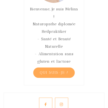
Bienvenue, Je suis Mélina
!
Naturopathe diplomée
Heilpraktiker
- Santé et Beauté
Naturelle
- Alimentation sans
gluten et lactose
QUI SUIS-JE ?