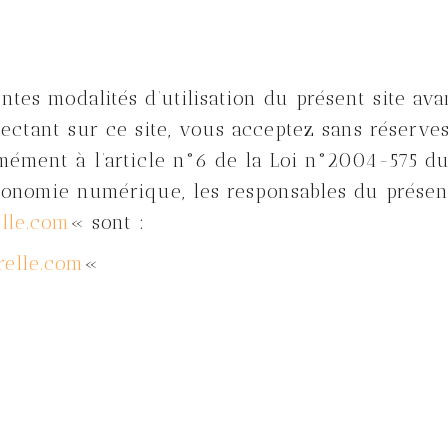
entes modalités d’utilisation du présent site ava
ectant sur ce site, vous acceptez sans réserve
rmément à l’article n°6 de la Loi n°2004-575 d
conomie numérique, les responsables du présen
lle.com
« sont :
elle.com
«