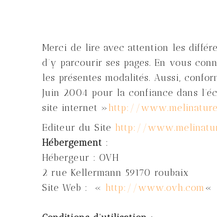
Merci de lire avec attention les différ
d’y parcourir ses pages. En vous conn
les présentes modalités. Aussi, confo
Juin 2004 pour la confiance dans l’é
site internet »
http://www.melinature
Editeur du Site
http://www.melinatur
Hébergement
:
Hébergeur : OVH
2 rue Kellermann 59170 roubaix
Site Web : «
http://www.ovh.com
«