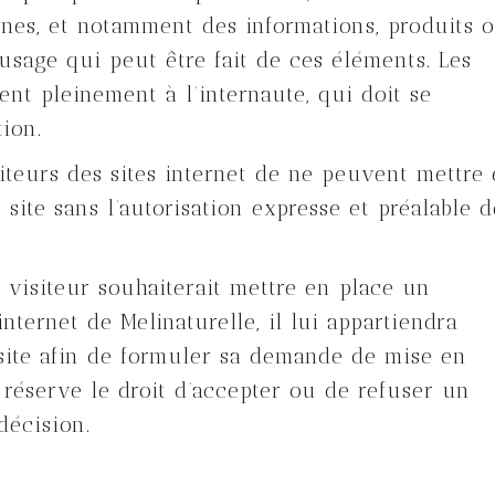
rnes, et notamment des informations, produits 
usage qui peut être fait de ces éléments. Les
bent pleinement à l’internaute, qui doit se
tion.
isiteurs des sites internet de ne peuvent mettre
site sans l’autorisation expresse et préalable d
 visiteur souhaiterait mettre en place un
nternet de Melinaturelle, il lui appartiendra
 site afin de formuler sa demande de mise en
 réserve le droit d’accepter ou de refuser un
décision.