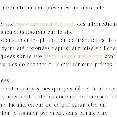
 informations sont présentés sur notre site
le site
www.melinaturelle.com
des information
ignements figurant sur le site
haustifs et les photos non contractuelles. Ils 
ayant été apportées depuis leur mise en ligne.
diquées sur le site
www.melinaturelle.com
sont
ceptibles de changer ou d’évoluer sans préavis.
nées
:
 sont aussi précises que possible et le site re
ée, mais peut toutefois contenir des inexactitu
ne lacune, erreur ou ce qui parait être un
oir le signaler par email, dans la rubrique