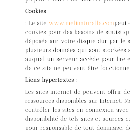
Cookies
: Le site
www.melinaturelle.com
peut-
cookies pour des besoins de statistiq
déposée sur votre disque dur par le s
plusieurs données qui sont stockées s
auquel un serveur accède pour lire et
de ce site ne peuvent être fonctionnel
Liens hypertextes
:
Les sites internet de peuvent offrir de
ressources disponibles sur Internet. 
contrôler les sites en connexion avec 
disponibilité de tels sites et sources 
pour responsable de tout dommage, de