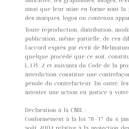
limitative, les graphismes, images, tex
ainsi que leur mise en forme sont la 
des marques, logos ou contenus appart
Toute reproduction, distribution, modi
publication, même partielle, de ces di
l’accord exprès par écrit de Melinatur
quelque procédé que ce soit, constitu
L.335-2 et suivants du Code de la prop
interdiction constitue une contrefaço
pénale du contrefacteur. En outre, le
intenter une action en justice à votre
Déclaration à la CNIL :
Conformément à la loi 78-17 du 6 jan
août 2004 relative à la protection de