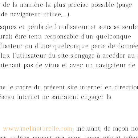
 de la manière la plus précise possible (page
e navigateur utilisé, …).
sques et périls de l’utilisateur et sous sa seule
aurait être tenu responsable d’un quelconque
tilisateur ou d’une quelconque perte de donné
s, l’utilisateur du site s’engage à accéder au 
ontenant pas de virus et avec un navigateur de
ns le cadre du présent site internet en directio
réseau Internet ne sauraient engager la
e
www.melinaturelle.com
, incluant, de façon n