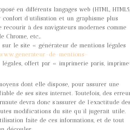
oposé en différents langages web (HTML, HTML5
r confort d’utilisation et un graphisme plus
e recourir à des navigateurs modernes comme
gle Chrome, etc…
 sur le site « générateur de mentions légales
/www.generateur-de-mentions-
légales, offert par « imprimerie paris, imprime
moyens dont elle dispose, pour assurer une
iable de ses sites internet. Toutefois, des erreu
rnaute devra donc s’assurer de l’exactitude de
utes modifications du site qu’il jugerait utile.
ilisation faite de ces informations, et de tout
en découler.