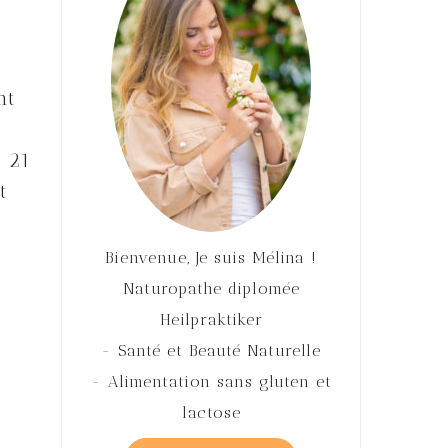
nt
s
u 21
t
Bienvenue, Je suis Mélina !
Naturopathe diplomée
Heilpraktiker
- Santé et Beauté Naturelle
- Alimentation sans gluten et
lactose