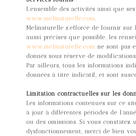
L’ensemble des activités ainsi que ses
www.melinaturelle.com
.
Melinaturelle s’efforce de fournir sur 
aussi précises que possible. les rense
www.melinaturelle.com
ne sont pas ex
donnés sous réserve de modifications 
Par ailleurs, tous les informations in
données à titre indicatif, et sont sus
Limitation contractuelles sur les don
Les informations contenues sur ce site
à jour à différentes périodes de l’ann
ou des omissions. Si vous constatez u
dysfonctionnement, merci de bien voul