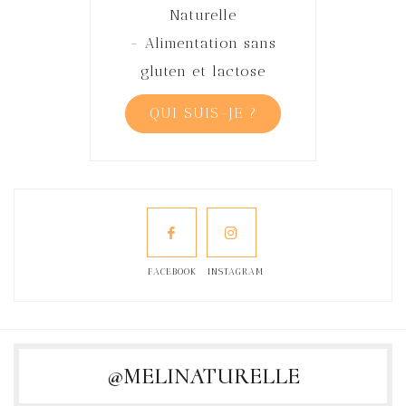
Naturelle
- Alimentation sans
gluten et lactose
QUI SUIS-JE ?
FACEBOOK
INSTAGRAM
@MELINATURELLE