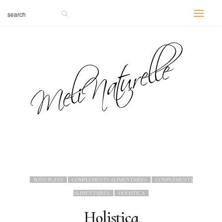
BONS PLANS
COMPLEMENTS ALIMENTAIRES
COMPLÉMENTS
ALIMENTAIRES
HOLISTICA
Holistica