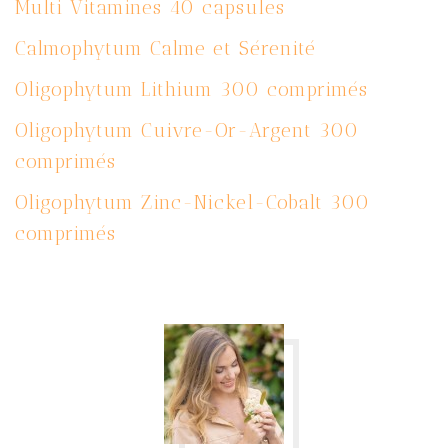
Multi Vitamines 40 capsules
Calmophytum Calme et Sérenité
Oligophytum Lithium 300 comprimés
Oligophytum Cuivre-Or-Argent 300
comprimés
Oligophytum Zinc-Nickel-Cobalt 300
comprimés